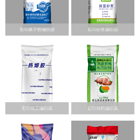
彩印腻子粉编织袋
彩印砂浆编织袋
彩印化工编织袋
彩印饲料编织袋