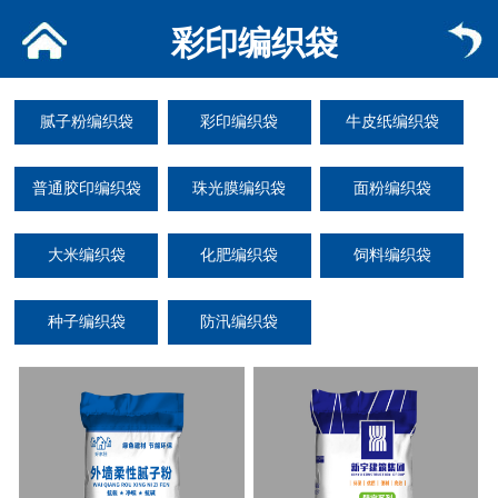
彩印编织袋
腻子粉编织袋
彩印编织袋
牛皮纸编织袋
普通胶印编织袋
珠光膜编织袋
面粉编织袋
大米编织袋
化肥编织袋
饲料编织袋
种子编织袋
防汛编织袋