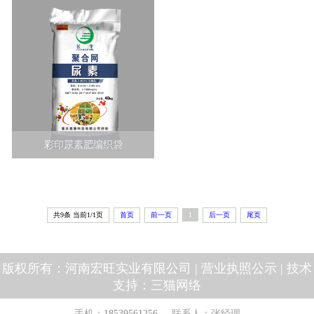
彩印尿素肥编织袋
共9条 当前1/1页
首页
前一页
1
后一页
尾页
版权所有：河南宏旺实业有限公司 |
营业执照公示
| 技术
支持：
三猫网络
手机：
18539561256
联系人：张经理