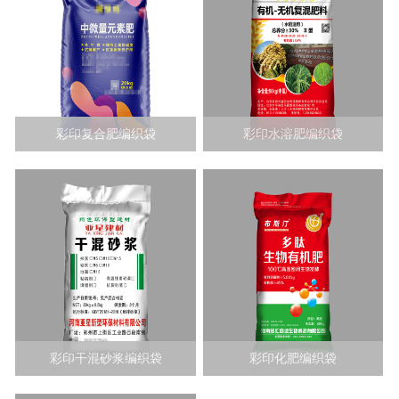
彩印复合肥编织袋
彩印水溶肥编织袋
彩印干混砂浆编织袋
彩印化肥编织袋