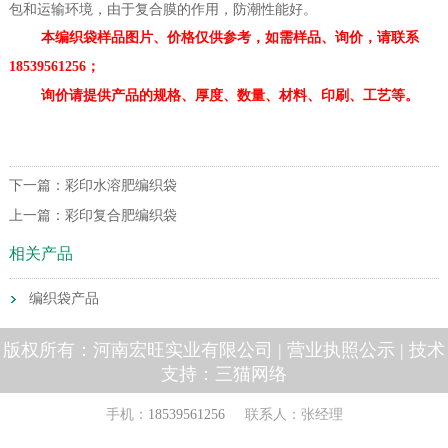
包和运输环境，由于复合膜的作用，防潮性能好。
本编织袋样品图片、价格仅供参考，如需样品、询价，请联系
18539561256；
询价请提供产品的规格、厚度、数量、材料、印刷、工艺等。
下一篇：
彩印水溶肥编织袋
上一篇：
彩印复合肥编织袋
相关产品
编织袋产品
版权所有：河南宏旺实业有限公司 |
营业执照公示
| 技术
支持：
三猫网络
手机：
18539561256
联系人：张经理