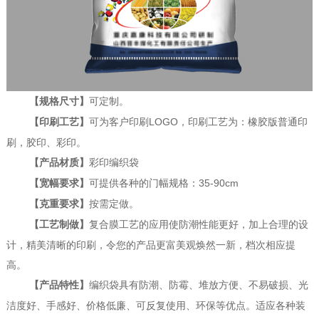
可定制。
【规格尺寸】
可为客户印刷LOGO，印刷工艺为：橡胶版普通印
【印刷工艺】
刷，胶印、彩印。
彩印编织袋
【产品材质】
可提供各种的门幅规格：35-90cm
【宽幅要求】
按需定做。
【克重要求】
复合膜工艺的应用使防潮性能更好，加上合理的设
【工艺制做】
计，精美清晰的印刷，令您的产品更富美观焕然一新，档次相应提
高。
编织袋具有防潮、防霉、堆放方便、不易破损、光
【产品特性】
洁度好、手感好、价格低廉、可反复使用、环保等优点。适应各种装