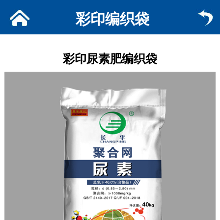
彩印编织袋
彩印尿素肥编织袋