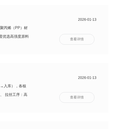
2026-01-13
聚丙烯（PP）材
度优选高强度原料
查看详情
 的线性
2026-01-13
→入库），各核
、 拉丝工序：高
查看详情
片时产生