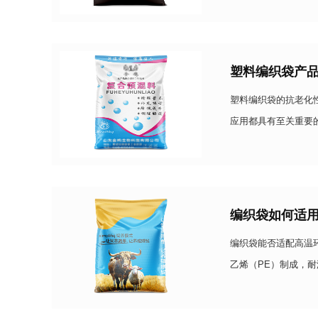
塑料编织袋产
塑料编织袋的抗老化
应用都具有至关重要
为聚丙烯（PP）或
编织袋如何适
编织袋能否适配高温
乙烯（PE）制成，
核心材质选型：筑牢