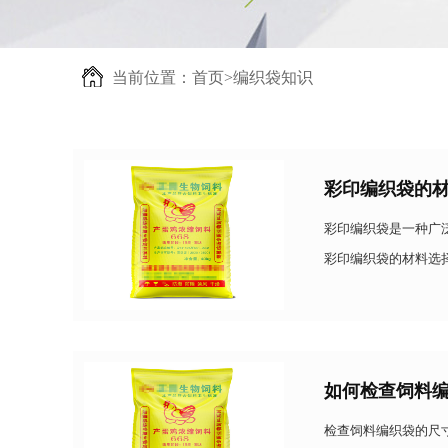
当前位置：
首页
>
编织袋知识
彩印编织袋的
彩印编织袋是一种广
彩印编织袋的材料选
具体使用场景、用途
如何检查饲料
检查饲料编织袋的尺