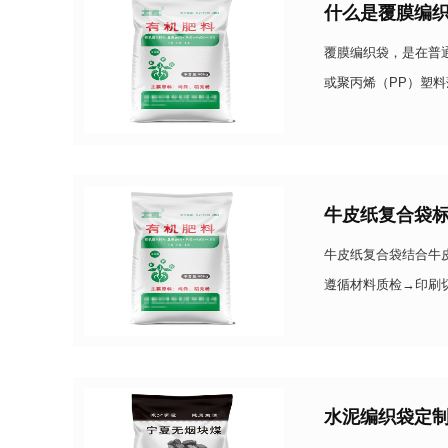
什么是覆膜编
覆膜编织袋，是在普
或聚丙烯（PP）塑
了防水防潮、防尘防
牛皮纸复合袋
牛皮纸复合袋结合牛
遵循材料质检→印刷
产品品质。1. 材料
水泥编织袋定