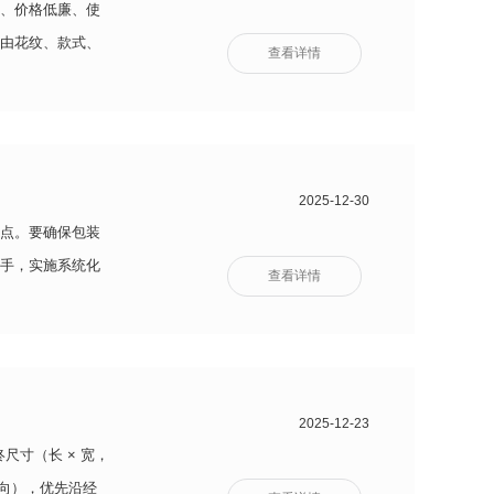
、价格低廉、使
由花纹、款式、
查看详情
2025-12-30
点。要确保包装
手，实施系统化
查看详情
2025-12-23
寸（长 × 宽，
纬向），优先沿经