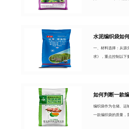
向切割（经向强度更
水泥编织袋如
一、材料选择：从源头
求》，重点控制以下要
2.0-3.0g/10mi
如何判断一款
编织袋作为仓储、运
一款编织袋的质量，
方法：一、观察外观