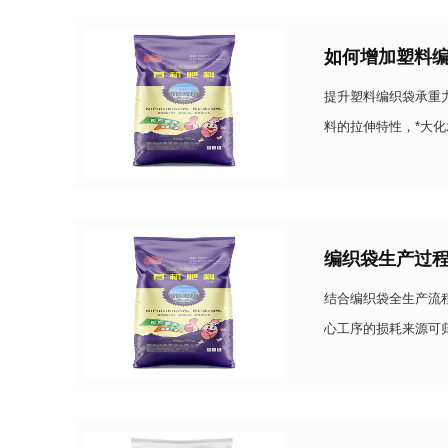
如何增加塑料
提升塑料编织袋承重
料的拉伸特性，*大
选用均聚聚丙烯或高结晶
编织袋生产过
结合编织袋全生产流
心工序的损耗来源可
消耗核心环节作为塑