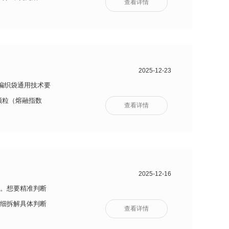
查看详情
调整
2025-12-23
料编织袋通用技术要
颗粒（熔融指数
查看详情
象，禁
2025-12-16
。想要精准判断
细拆解具体判断
查看详情
点：一是