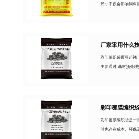
尺寸不仅会影响饲料
作的检查方法，帮助
厂家采用什么
彩印编织袋覆膜起翘
主要通过 基材预处
题，具体技术方案如
彩印覆膜编织
彩印覆膜编织袋是一
时也存在成本、环保
防水膜，可有效阻隔