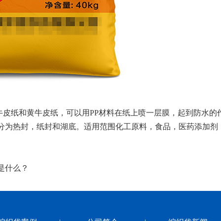
纸和黄牛皮纸，可以用PP材料在纸上喷一层膜，起到防水的
分为热封，纸封和湖底。适用范围化工原料，食品，医药添加剂
是什么？