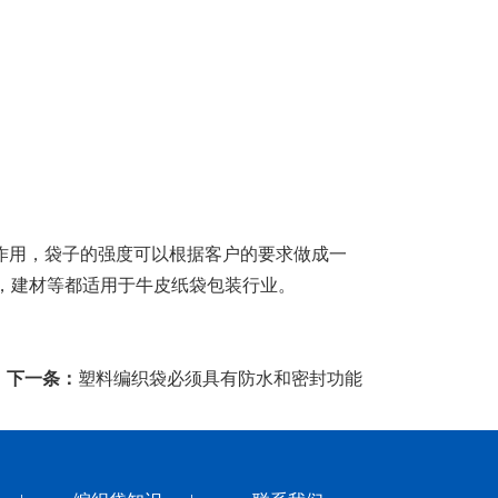
作用，袋子的强度可以根据客户的要求做成一
，建材等都适用于牛皮纸袋包装行业。
下一条：
塑料编织袋必须具有防水和密封功能